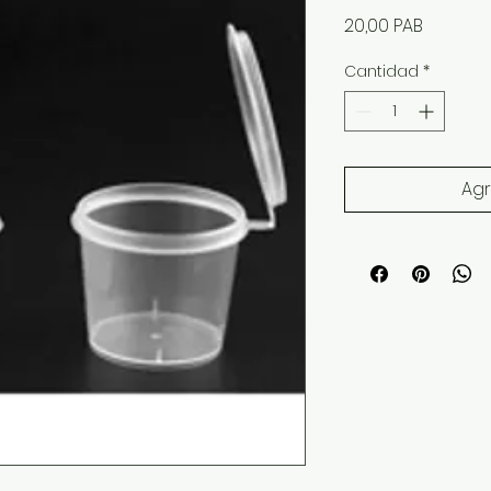
Precio
20,00 PAB
Cantidad
*
Agr