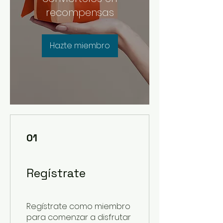
recompensas
Hazte miembro
01
Regístrate
Regístrate como miembro
para comenzar a disfrutar