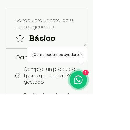
Se requiere un total de 0
puntos ganados
Básico
¿Cómo podemos ayudarte?
Gana puntos
Comprar un producto
1
1 punto por cada 1 PAB
gastado
Regístrate en la web
50 puntos
Canjea recompensas