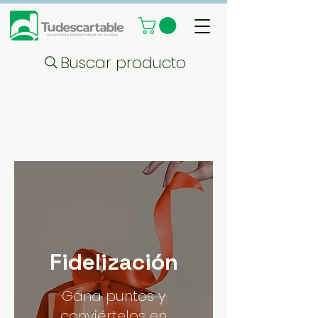
Buscar producto
Fidelización
Gana puntos y
conviértelos en