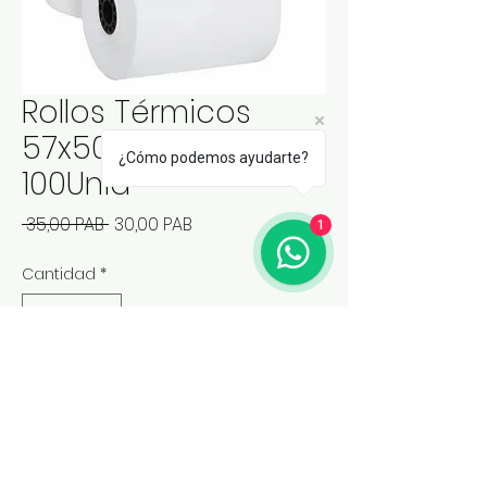
Rollos Térmicos
57x50mm / Caja
¿Cómo podemos ayudarte?
100Unid
Precio
Precio de oferta
 35,00 PAB 
30,00 PAB
1
Cantidad
*
Agregar al carrito