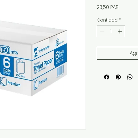
Precio
23,50 PAB
Cantidad
*
Agr