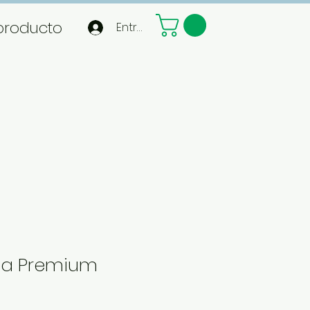
producto
Entrar
lla Premium