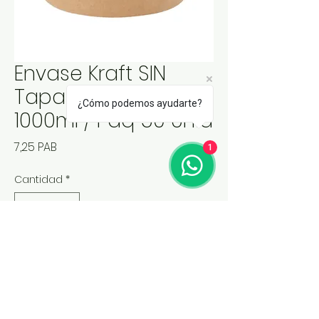
Envase Kraft SIN
Tapa Plastica
¿Cómo podemos ayudarte?
1000ml / Paq 50 Unid
Precio
7,25 PAB
1
Cantidad
*
Agregar al carrito