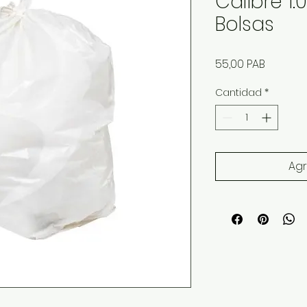
Calibre 1.
Bolsas
Precio
55,00 PAB
Cantidad
*
Agr