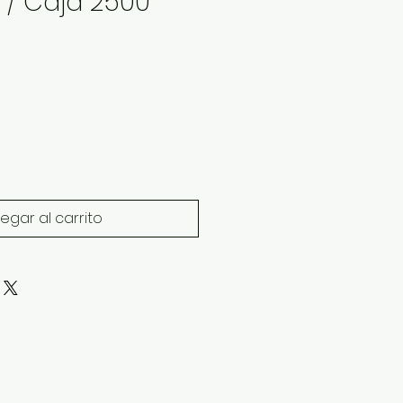
0 / Caja 2500
egar al carrito