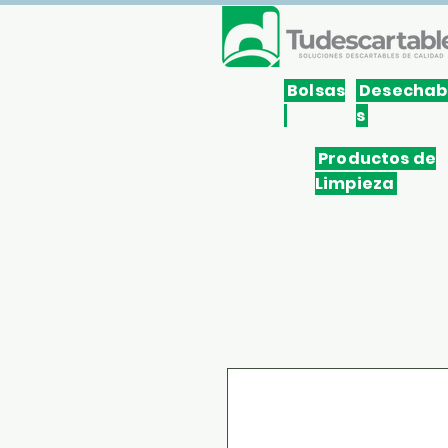
Inicio
Qui
Bolsas
Desechab
s
Productos de
Limpieza