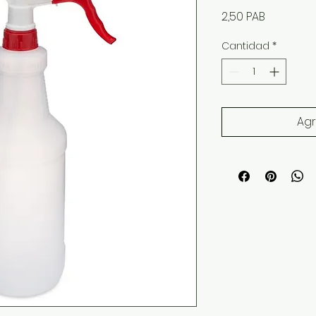
Precio
2,50 PAB
Cantidad
*
Agr